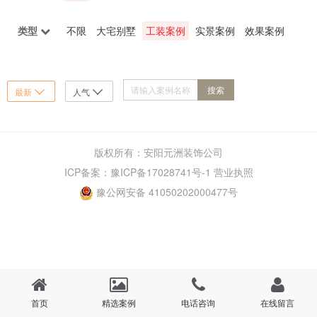
90-120m²
90m²以下
类型
不限
大宅别墅
工装案例
实景案例
效果案例
最新
人气


版权所有：安阳元洲装饰公司
ICP备案：
豫ICP备17028741号-1
营业执照
豫公网安备 41050202000477号
首页
精选案例
电话咨询
在线留言