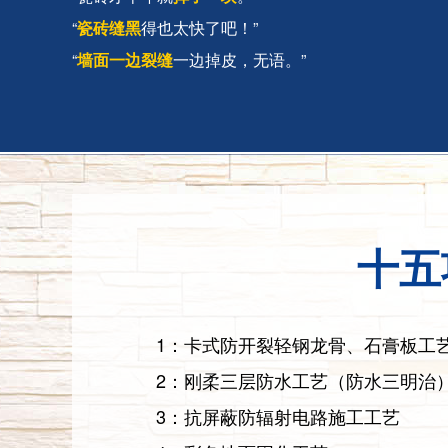
“
瓷砖缝黑
得也太快了吧！”
“
墙面一边裂缝
一边掉皮，无语。”
十五
1：卡式防开裂轻钢龙骨、石膏板工艺
2：刚柔三层防水工艺（防水三明治
3：抗屏蔽防辐射电路施工工艺