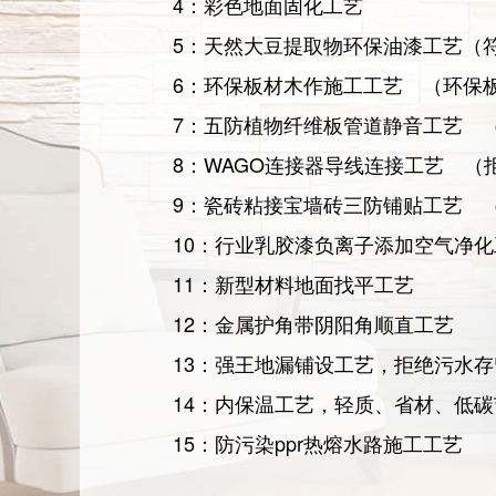
4：彩色地面固化工艺
5：天然大豆提取物环保油漆工艺（
6：环保板材木作施工工艺 （环保
7：五防植物纤维板管道静音工艺 
8：WAGO连接器导线连接工艺 （
9：瓷砖粘接宝墙砖三防铺贴工艺 
10：行业乳胶漆负离子添加空气净化
11：新型材料地面找平工艺
12：金属护角带阴阳角顺直工艺
13：强王地漏铺设工艺，拒绝污水存
14：内保温工艺，轻质、省材、低碳
15：防污染ppr热熔水路施工工艺