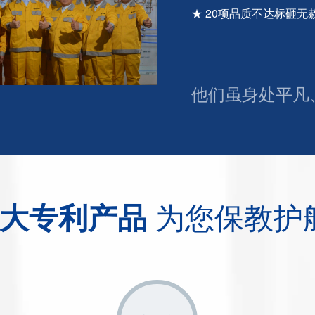
★ 20项品质不达标砸
他们虽身处平凡
为您保教护
7大专利产品